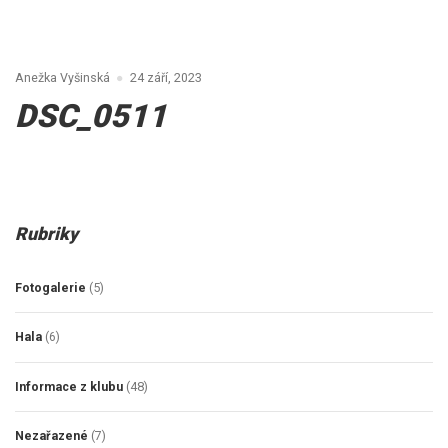
Anežka Vyšinská
24 září, 2023
DSC_0511
Rubriky
Fotogalerie
(5)
Hala
(6)
Informace z klubu
(48)
Nezařazené
(7)