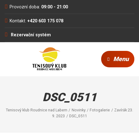
Provozní doba:
09:00 - 21:00
Kontakt:
+420 603 175 078
Rezervační systém
Menu
DSC_0511
Tenisový klub Roudnice nad Labem
Novinky
Fotogalerie
Zavírák 23.
9. 2023
DSC_0511