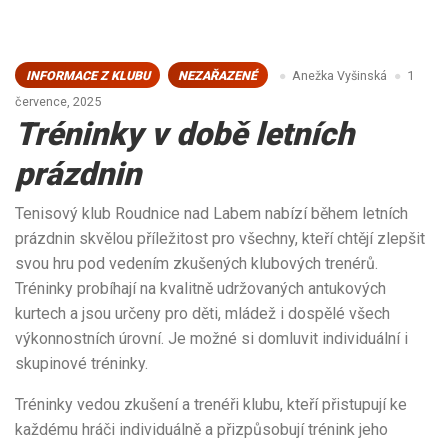
INFORMACE Z KLUBU
NEZAŘAZENÉ
Anežka Vyšinská
1
července, 2025
Tréninky v době letních
prázdnin
Tenisový klub Roudnice nad Labem nabízí během letních
prázdnin skvělou příležitost pro všechny, kteří chtějí zlepšit
svou hru pod vedením zkušených klubových trenérů.
Tréninky probíhají na kvalitně udržovaných antukových
kurtech a jsou určeny pro děti, mládež i dospělé všech
výkonnostních úrovní. Je možné si domluvit individuální i
skupinové tréninky.
Tréninky vedou zkušení a trenéři klubu, kteří přistupují ke
každému hráči individuálně a přizpůsobují trénink jeho