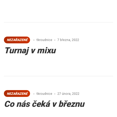
NEZAŘAZENÉ
tkroudnice
7 března, 2022
Turnaj v mixu
NEZAŘAZENÉ
tkroudnice
27 února, 2022
Co nás čeká v březnu