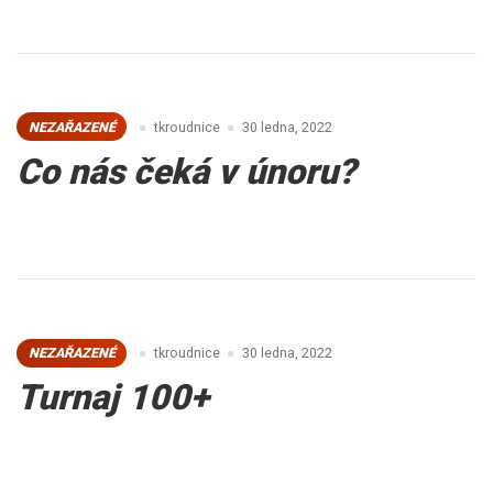
NEZAŘAZENÉ
tkroudnice
30 ledna, 2022
Co nás čeká v únoru?
NEZAŘAZENÉ
tkroudnice
30 ledna, 2022
Turnaj 100+