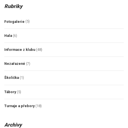
Rubriky
Fotogalerie
(5)
Hala
(6)
Informace z klubu
(48)
Nezařazené
(7)
Školička
(1)
Tábory
(5)
Turnaje a přebory
(18)
Archivy