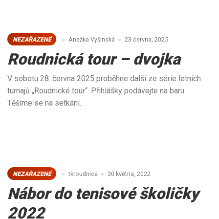
NEZAŘAZENÉ
Anežka Vyšinská
23 června, 2025
Roudnická tour – dvojka
V sobotu 28. června 2025 proběhne další ze série letních
turnajů „Roudnické tour“. Přihlášky podávejte na baru.
Těšíme se na setkání.
NEZAŘAZENÉ
tkroudnice
30 května, 2022
Nábor do tenisové školičky
2022