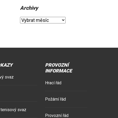
Archivy
Archivy
DKAZY
PROVOZNÍ
INFORMACE
vý svaz
Hrací řád
Požární řád
tenisový svaz
Provozní řád