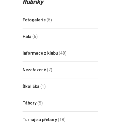
Rubriky
Fotogalerie
(5)
Hala
(6)
Informace z klubu
(48)
Nezařazené
(7)
Školička
(1)
Tábory
(5)
Turnaje a přebory
(18)