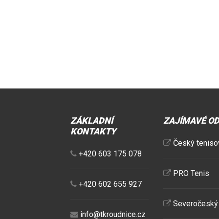
ZÁKLADNÍ
ZAJÍMAVÉ O
KONTAKTY
Český teniso
+420 603 175 078
PRO Tenis
+420 602 655 927
Severočeský 
info@tkroudnice.cz