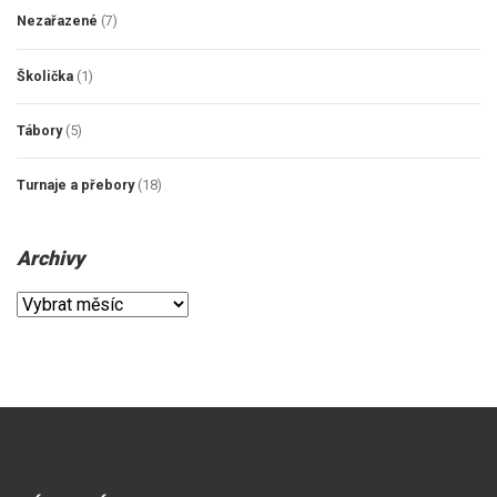
Nezařazené
(7)
Školička
(1)
Tábory
(5)
Turnaje a přebory
(18)
Archivy
Archivy