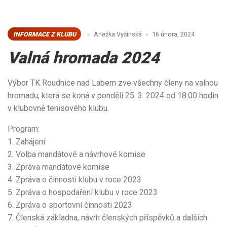
INFORMACE Z KLUBU
Anežka Vyšinská
16 února, 2024
Valná hromada 2024
Výbor TK Roudnice nad Labem zve všechny členy na valnou
hromadu, která se koná v pondělí 25. 3. 2024 od 18.00 hodin
v klubovně tenisového klubu.
Program:
1. Zahájení
2. Volba mandátové a návrhové komise
3. Zpráva mandátové komise
4. Zpráva o činnosti klubu v roce 2023
5. Zpráva o hospodaření klubu v roce 2023
6. Zpráva o sportovní činnosti 2023
7. Členská základna, návrh členských příspěvků a dalších