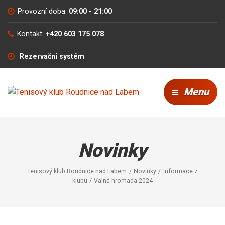
Provozní doba:
09:00 - 21:00
Kontakt:
+420 603 175 078
Rezervační systém
Menu
Novinky
Tenisový klub Roudnice nad Labem
Novinky
Informace z
klubu
Valná hromada 2024