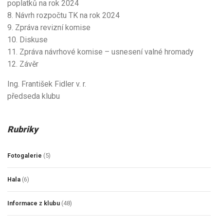
poplatků na rok 2024
8. Návrh rozpočtu TK na rok 2024
9. Zpráva revizní komise
10. Diskuse
11. Zpráva návrhové komise – usnesení valné hromady
12. Závěr
Ing. František Fidler v. r.
předseda klubu
Rubriky
Fotogalerie
(5)
Hala
(6)
Informace z klubu
(48)