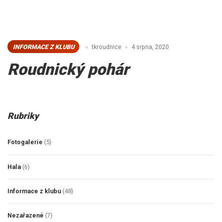
INFORMACE Z KLUBU
tkroudnice
4 srpna, 2020
Roudnický pohár
Rubriky
Fotogalerie
(5)
Hala
(6)
Informace z klubu
(48)
Nezařazené
(7)