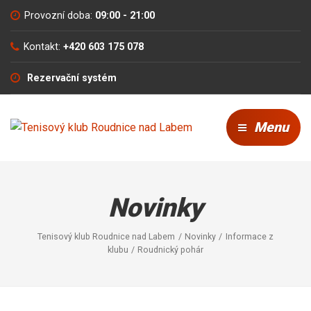
Provozní doba:
09:00 - 21:00
Kontakt:
+420 603 175 078
Rezervační systém
Menu
Novinky
Tenisový klub Roudnice nad Labem
Novinky
Informace z
klubu
Roudnický pohár