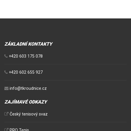
ZÁKLADNÍ KONTAKTY
+420 603 175 078
+420 602 655 927
info@tkroudnice.cz
ZAJÍMAVÉ ODKAZY
Český tenisový svaz
PRO Tenis