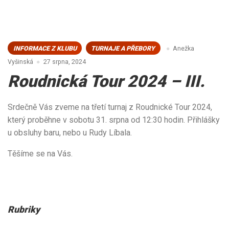
INFORMACE Z KLUBU
TURNAJE A PŘEBORY
Anežka
Vyšinská
27 srpna, 2024
Roudnická Tour 2024 – III.
Srdečně Vás zveme na třetí turnaj z Roudnické Tour 2024,
který proběhne v sobotu 31. srpna od 12:30 hodin. Přihlášky
u obsluhy baru, nebo u Rudy Líbala.
Těšíme se na Vás.
Rubriky