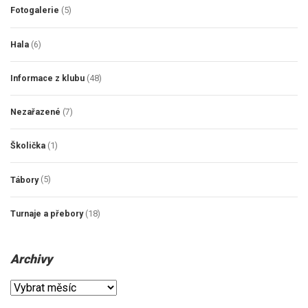
Fotogalerie
(5)
Hala
(6)
Informace z klubu
(48)
Nezařazené
(7)
Školička
(1)
Tábory
(5)
Turnaje a přebory
(18)
Archivy
Archivy