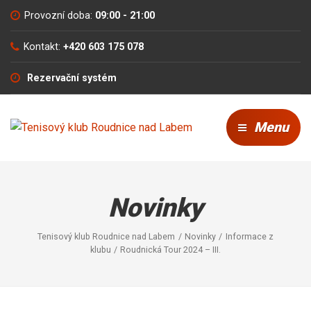
Provozní doba:
09:00 - 21:00
Kontakt:
+420 603 175 078
Rezervační systém
Menu
Novinky
Tenisový klub Roudnice nad Labem
Novinky
Informace z
klubu
Roudnická Tour 2024 – III.