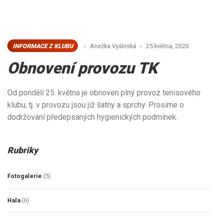
INFORMACE Z KLUBU
Anežka Vyšinská
25 května, 2020
Obnovení provozu TK
Od pondělí 25. května je obnoven plný provoz tenisového
klubu, tj. v provozu jsou již šatny a sprchy. Prosíme o
dodržování předepsaných hygienických podmínek.
Rubriky
Fotogalerie
(5)
Hala
(6)