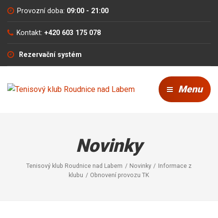
Provozní doba:
09:00 - 21:00
Kontakt:
+420 603 175 078
Rezervační systém
Menu
Novinky
Tenisový klub Roudnice nad Labem
Novinky
Informace z
klubu
Obnovení provozu TK