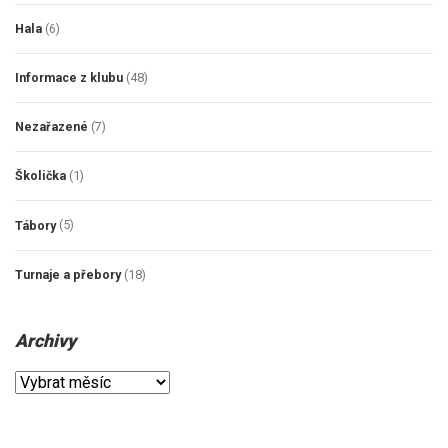
Hala
(6)
Informace z klubu
(48)
Nezařazené
(7)
Školička
(1)
Tábory
(5)
Turnaje a přebory
(18)
Archivy
Archivy