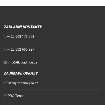
ZÁKLADNÍ KONTAKTY
+420 603 175 078
+420 602 655 927
info@tkroudnice.cz
ZAJÍMAVÉ ODKAZY
Český tenisový svaz
PRO Tenis