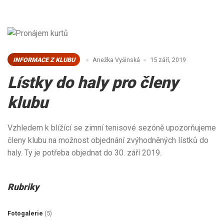
INFORMACE Z KLUBU
Anežka Vyšinská
15 září, 2019
Lístky do haly pro členy
klubu
Vzhledem k blížící se zimní tenisové sezóně upozorňujeme
členy klubu na možnost objednání zvýhodněných lístků do
haly. Ty je potřeba objednat do 30. září 2019.
Rubriky
Fotogalerie
(5)