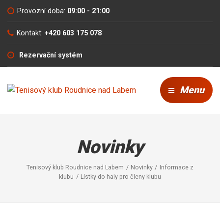
Provozní doba:
09:00 - 21:00
Kontakt:
+420 603 175 078
Rezervační systém
Menu
Novinky
Tenisový klub Roudnice nad Labem
Novinky
Informace z
klubu
Lístky do haly pro členy klubu