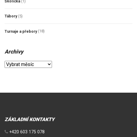
Školička
(1)
Tábory
(5)
Turnaje a přebory
(18)
Archivy
Archivy
ZÁKLADNÍ KONTAKTY
+420 603 175 078