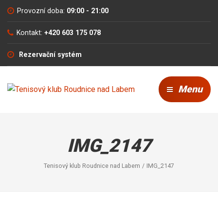
Provozní doba:
09:00 - 21:00
Kontakt:
+420 603 175 078
Rezervační systém
Menu
IMG_2147
Tenisový klub Roudnice nad Labem
IMG_2147