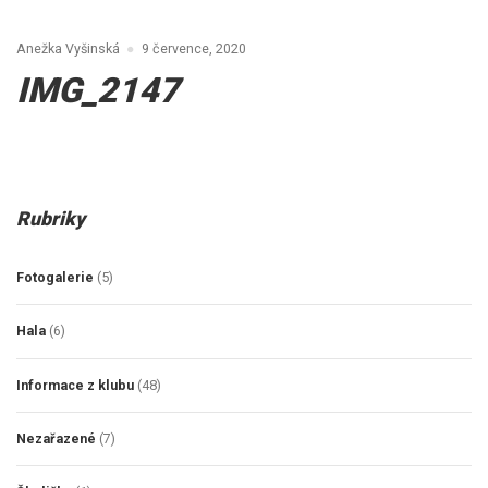
Anežka Vyšinská
9 července, 2020
IMG_2147
Rubriky
Fotogalerie
(5)
Hala
(6)
Informace z klubu
(48)
Nezařazené
(7)